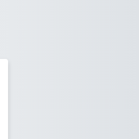
tudios